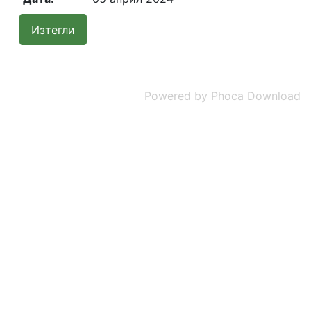
Powered by
Phoca Download