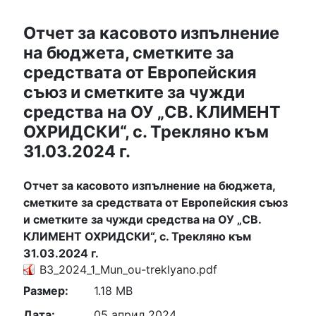
Отчет за касовото изпълнение
на бюджета, сметките за
средствата от Европейския
съюз и сметките за чужди
средства на ОУ „СВ. КЛИМЕНТ
ОХРИДСКИ“, с. Трекляно към
31.03.2024 г.
Отчет за касовото изпълнение на бюджета,
сметките за средствата от Европейския съюз
и сметките за чужди средства на ОУ „СВ.
КЛИМЕНТ ОХРИДСКИ“, с. Трекляно към
31.03.2024 г.
B3_2024_1_Mun_ou-treklyano.pdf
Размер:
1.18 MB
Дата:
05 април 2024