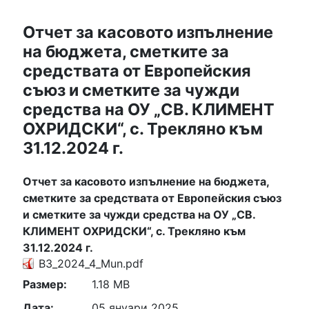
Отчет за касовото изпълнение
на бюджета, сметките за
средствата от Европейския
съюз и сметките за чужди
средства на ОУ „СВ. КЛИМЕНТ
ОХРИДСКИ“, с. Трекляно към
31.12.2024 г.
Отчет за касовото изпълнение на бюджета,
сметките за средствата от Европейския съюз
и сметките за чужди средства на ОУ „СВ.
КЛИМЕНТ ОХРИДСКИ“, с. Трекляно към
31.12.2024 г.
B3_2024_4_Mun.pdf
Размер:
1.18 MB
Дата:
05 януари 2025