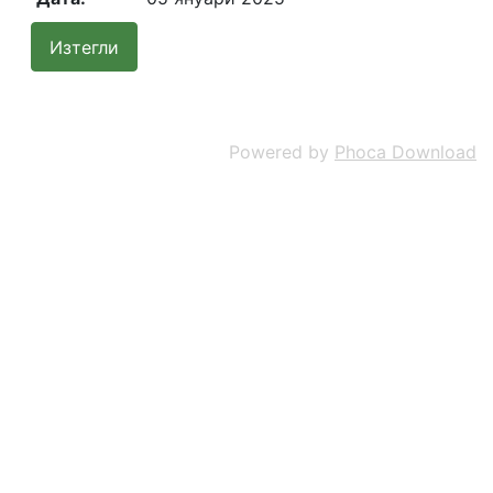
Powered by
Phoca Download