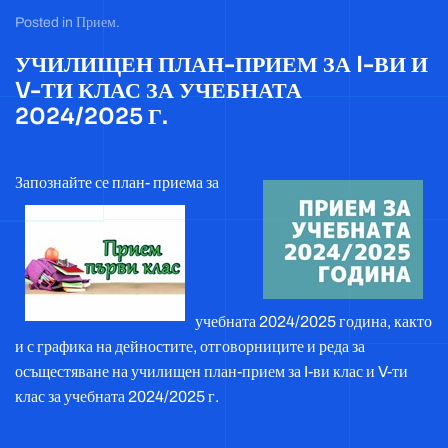
Posted in
Прием
.
УЧИЛИЩЕН ПЛАН-ПРИЕМ ЗА I-ВИ И
V-ТИ КЛАС ЗА УЧЕБНАТА
2024/2025 Г.
Запознайте се пла
н- приема за
учебната 2024/2025 година, както
и с графика на дейностите, отговорниците и реда за
осъщестяване на училищен план-прием за I-ви клас и V-ти
клас за учебната 2024/2025 г.