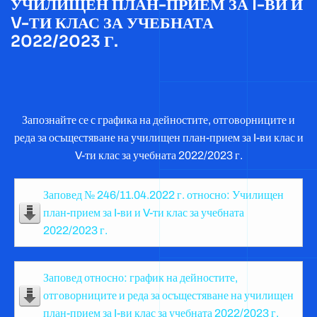
УЧИЛИЩЕН ПЛАН-ПРИЕМ ЗА I-ВИ И
V-ТИ КЛАС ЗА УЧЕБНАТА
2022/2023 Г.
Запознайте се с графика на дейностите, отговорниците и
реда за осъщестяване на училищен план-прием за I-ви клас и
V-ти клас за учебната 2022/2023 г.
Заповед № 246/11.04.2022 г. относно: Училищен
план-прием за I-ви и V-ти клас за учебната
2022/2023 г.
Заповед относно: график на дейностите,
отговорниците и реда за осъщестяване на училищен
план-прием за I-ви клас за учебната 2022/2023 г.