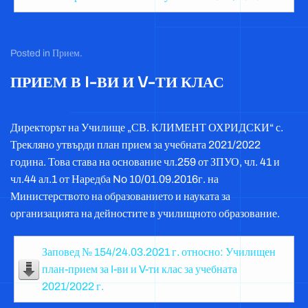
Posted in
Прием
.
ПРИЕМ В I-ВИ И V-ТИ КЛАС
Директорът на Училище „СВ. КЛИМЕНТ ОХРИДСКИ“ с.
Трекляно утвърди план прием за учебната 2021/2022
година. Това става на основание чл.259 от ЗПУО, чл. 41 и
чл.44 ал.1 от Наредба No 10/01.09.2016г. на
Министерството на образованието и науката за
организацията на дейностите в училищното образование.
Заповед № 154/24.03.2021 г. относно: Училищен
план-прием за I-ви и V-ти клас за учебната
2021/2022 г.