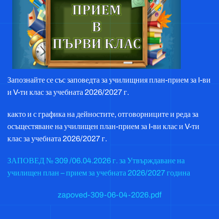
Запознайте се със заповедта за училищния план-прием за I-ви
и V-ти клас за учебната 2026/2027 г.
както и с графика на дейностите, отговорниците и реда за
осъщестяване на училищен план-прием за I-ви клас и V-ти
клас за учебната 2026/2027 г.
ЗАПОВЕД № 309 /06.04.2026 г. за Утвърждаване на
училищен план – прием за учебната 2026/2027 година
zapoved-309-06-04-2026.pdf