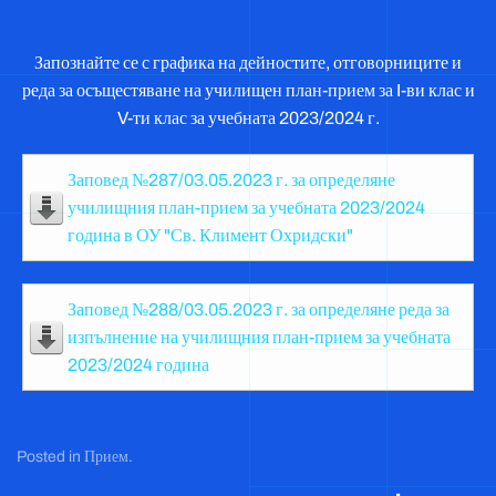
Запознайте се с графика на дейностите, отговорниците и
реда за осъщестяване на училищен план-прием за I-ви клас и
V-ти клас за учебната 2023/2024 г.
Заповед №287/03.05.2023 г. за определяне
училищния план-прием за учебната 2023/2024
година в ОУ "Св. Климент Охридски"
Заповед №288/03.05.2023 г. за определяне реда за
изпълнение на училищния план-прием за учебната
2023/2024 година
Posted in
Прием
.