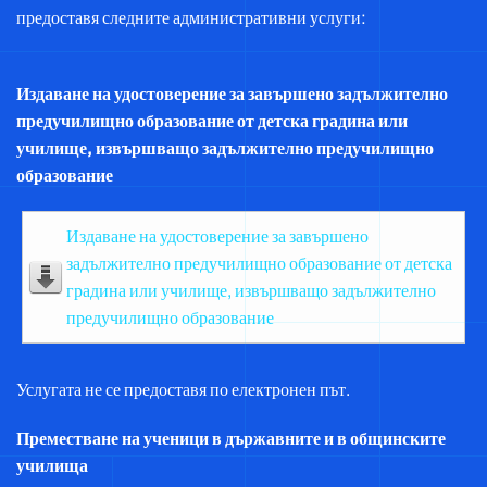
предоставя следните административни услуги:
Издаване на удостоверение за завършено задължително
предучилищно образование от детска градина или
училище, извършващо задължително предучилищно
образование
Издаване на удостоверение за завършено
задължително предучилищно образование от детска
градина или училище, извършващо задължително
предучилищно образование
Услугата не се предоставя по електронен път.
Преместване на ученици в държавните и в общинските
училища