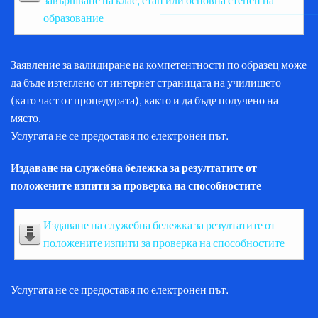
завършване на клас, етап или основна степен на
образование
Заявление за валидиране на компетентности по образец може
да бъде изтеглено от интернет страницата на училището
(като част от процедурата), както и да бъде получено на
място.
Услугата не се предоставя по електронен път.
Издаване на служебна бележка за резултатите от
положените изпити за проверка на способностите
Издаване на служебна бележка за резултатите от
положените изпити за проверка на способностите
Услугата не се предоставя по електронен път.