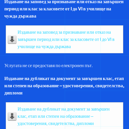
Издаване на заповед за признаване или отказ на завършен
период или клас за класовете от I до VI в училище на
чужда държава
Издаване на заповед за признаване или отказ на
завършен период или клас за класовете от I до VI в
училище на чужда държава
Услугата не се предоставя по електронен път.
Издаване на дубликат на документ за завършен клас, етап
или степен на образование – удостоверения, свидетелства,
дипломи
Издаване на дубликат на документ за завършен
клас, етап или степен на образование –
удостоверения, свидетелства, дипломи