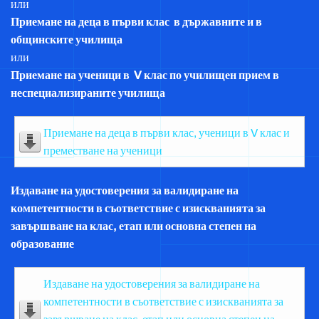
или
Приемане на деца в първи клас в държавните и в
общинските училища
или
Приемане на ученици в V клас по училищен прием в
неспециализираните училища
Приемане на деца в първи клас, ученици в V клас и
преместване на ученици
Издаване на удостоверения за валидиране на
компетентности в съответствие с изискванията за
завършване на клас, етап или основна степен на
образование
Издаване на удостоверения за валидиране на
компетентности в съответствие с изискванията за