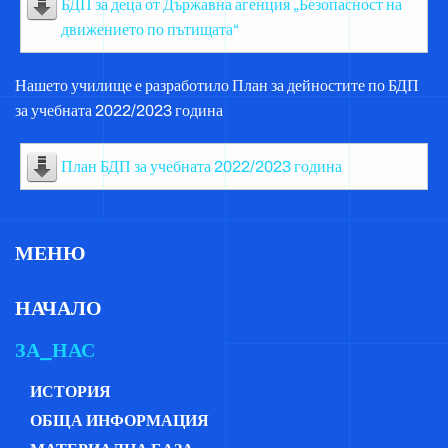
БДП за деца от Държавна агенция „Безопасност на
движението по пътищата“
Нашето училище е разработило План за дейностите по БДП
за учебната 2022/2023 година
План БДП за учебната 2022/2023 година
МЕНЮ
НАЧАЛО
ЗА_НАС
ИСТОРИЯ
ОБЩА ИНФОРМАЦИЯ