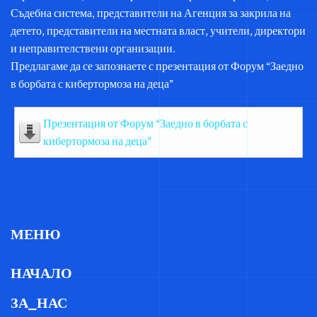
Съдебна система, представители на Агенция за закрила на
детето, представители на местната власт, учители, директори
и неправителствени организации.
Предлагаме да се запознаете с презентация от Форум “Заедно
в борбата с кибертормоза на деца”
Презентация от Форум “Заедно в борбата с
кибертормоза на деца”
МЕНЮ
НАЧАЛО
ЗА_НАС