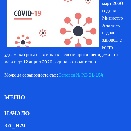
март 2020
година
Министър
Ананиев
издаде
заповед, с
която
удължава срока на всички въведени противоепидемични
мерки до 12 април 2020 година, включително.
Може да се запознаете със :
Заповед № РД-01-154
МЕНЮ
НАЧАЛО
ЗА_НАС