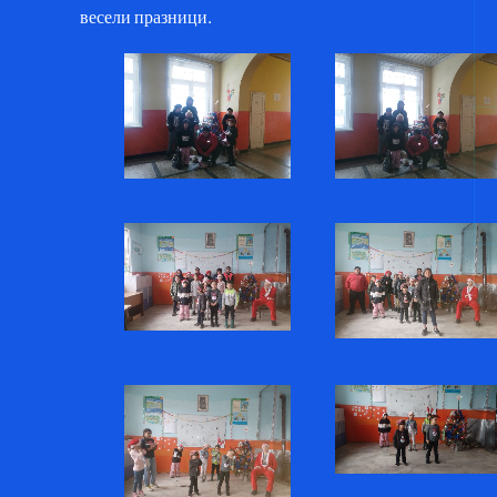
весели празници.