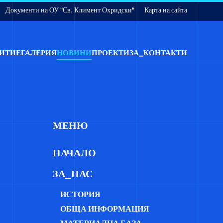
Документи на ОУ "Св. Климент Охридски"
Карта на сайта
ИТИЕ
ГАЛЕРИЯ
НОВИНИ
ПРОЕКТИ
ЗА_КОНТАКТИ
МЕНЮ
НАЧАЛО
ЗА_НАС
ИСТОРИЯ
ОБЩА ИНФОРМАЦИЯ