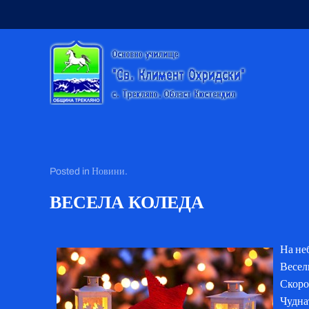
Skip to main content
Posted in
Новини
.
ВЕСЕЛА КОЛЕДА
На неб
Весел
Скоро
Чудна